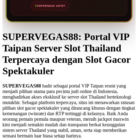
INFORMASI AKTIF
SUPERVEGAS88: Portal VIP
Taipan Server Slot Thailand
Terpercaya dengan Slot Gacor
Spektakuler
SUPERVEGAS88
hadir sebagai portal VIP Taipan resmi yang
menjadi pilihan utama para pecinta judi online di Indonesia,
menghadirkan akses eksklusif ke server slot Thailand berteknologi
mutakhir. Sebagai platform terpercaya, situs ini menawarkan ratusan
pilihan slot gacor spektakuler yang dirancang khusus dengan tingkat
kemenangan (winrate) dan RTP tertinggi di kelasnya. Baik Anda
seorang pemain pemula maupun veteran, meraih jackpot maxwin
kini menjadi semakin mudah dan transparan berkat keunggulan
sistem server Thailand yang stabil, aman, serta siap memberikan
sensasi bermain luar biasa setiap harinya.