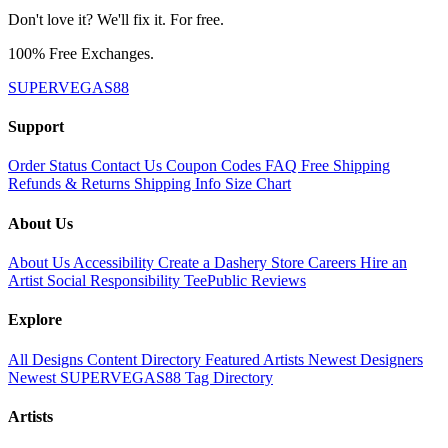
Don't love it? We'll fix it. For free.
100% Free Exchanges.
SUPERVEGAS88
Support
Order Status
Contact Us
Coupon Codes
FAQ
Free Shipping
Refunds & Returns
Shipping Info
Size Chart
About Us
About Us
Accessibility
Create a Dashery Store
Careers
Hire an
Artist
Social Responsibility
TeePublic Reviews
Explore
All Designs
Content Directory
Featured Artists
Newest Designers
Newest SUPERVEGAS88
Tag Directory
Artists