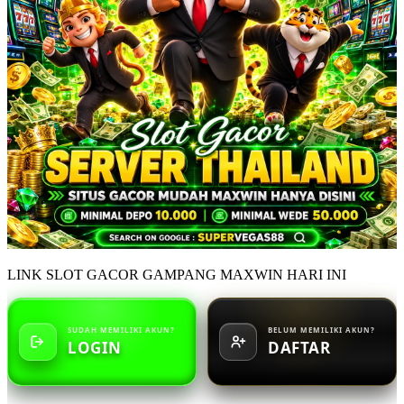
LINK SLOT GACOR GAMPANG MAXWIN HARI INI
SUDAH MEMILIKI AKUN?
BELUM MEMILIKI AKUN?
LOGIN
DAFTAR