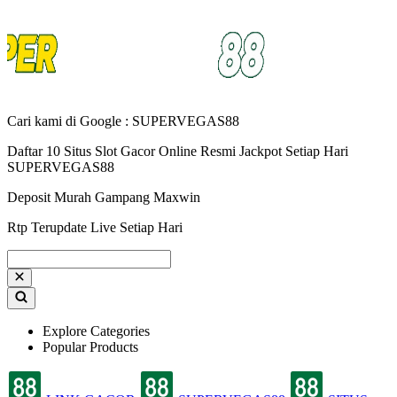
Cari kami di Google : SUPERVEGAS88
Daftar 10 Situs Slot Gacor Online Resmi Jackpot Setiap Hari
SUPERVEGAS88
Deposit Murah Gampang Maxwin
Rtp Terupdate Live Setiap Hari
Explore Categories
Popular Products