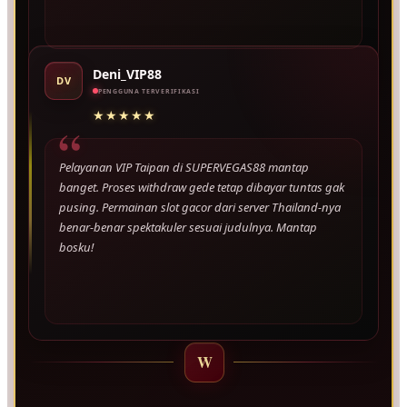
Deni_VIP88
DV
PENGGUNA TERVERIFIKASI
★★★★★
“
Pelayanan VIP Taipan di SUPERVEGAS88 mantap
banget. Proses withdraw gede tetap dibayar tuntas gak
pusing. Permainan slot gacor dari server Thailand-nya
benar-benar spektakuler sesuai judulnya. Mantap
bosku!
W