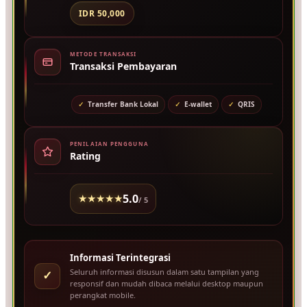
IDR 50,000
METODE TRANSAKSI
Transaksi Pembayaran
Transfer Bank Lokal
E-wallet
QRIS
PENILAIAN PENGGUNA
Rating
5.0
★
★
★
★
★
/ 5
Informasi Terintegrasi
Seluruh informasi disusun dalam satu tampilan yang
✓
responsif dan mudah dibaca melalui desktop maupun
perangkat mobile.