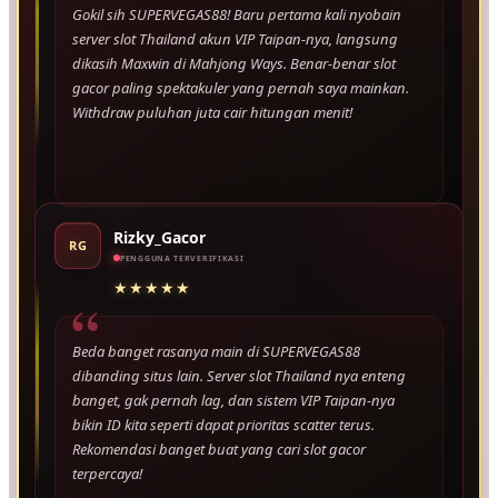
Gokil sih SUPERVEGAS88! Baru pertama kali nyobain
server slot Thailand akun VIP Taipan-nya, langsung
dikasih Maxwin di Mahjong Ways. Benar-benar slot
gacor paling spektakuler yang pernah saya mainkan.
Withdraw puluhan juta cair hitungan menit!
Rizky_Gacor
RG
PENGGUNA TERVERIFIKASI
★★★★★
“
Beda banget rasanya main di SUPERVEGAS88
dibanding situs lain. Server slot Thailand nya enteng
banget, gak pernah lag, dan sistem VIP Taipan-nya
bikin ID kita seperti dapat prioritas scatter terus.
Rekomendasi banget buat yang cari slot gacor
terpercaya!