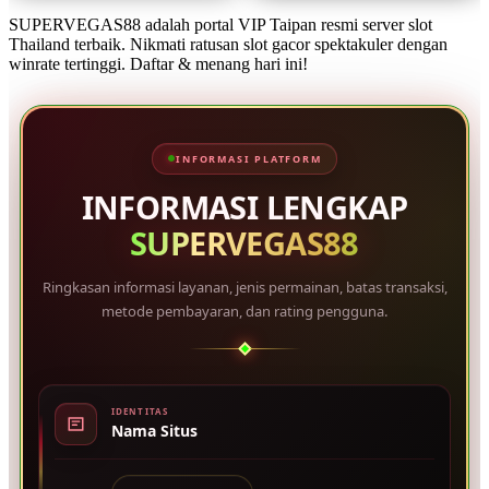
SUPERVEGAS88 adalah portal VIP Taipan resmi server slot
Thailand terbaik. Nikmati ratusan slot gacor spektakuler dengan
winrate tertinggi. Daftar & menang hari ini!
INFORMASI PLATFORM
INFORMASI LENGKAP
SUPERVEGAS88
Ringkasan informasi layanan, jenis permainan, batas transaksi,
metode pembayaran, dan rating pengguna.
IDENTITAS
Nama Situs