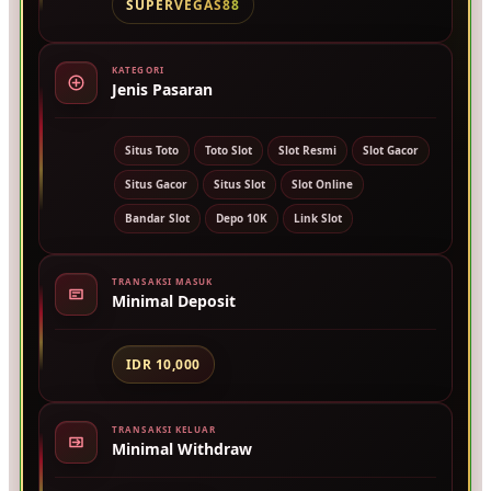
SUPERVEGAS88
KATEGORI
Jenis Pasaran
Situs Toto
Toto Slot
Slot Resmi
Slot Gacor
Situs Gacor
Situs Slot
Slot Online
Bandar Slot
Depo 10K
Link Slot
TRANSAKSI MASUK
Minimal Deposit
IDR 10,000
TRANSAKSI KELUAR
Minimal Withdraw