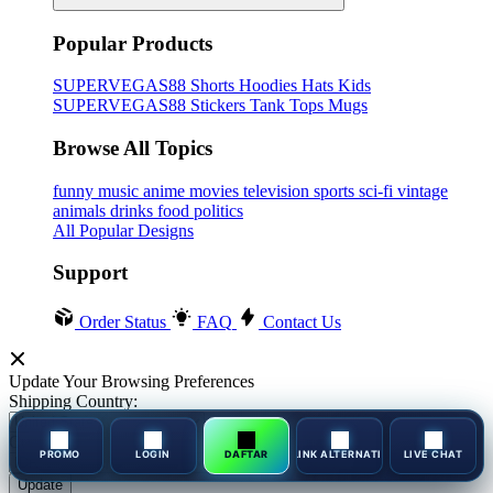
Popular Products
SUPERVEGAS88
Shorts
Hoodies
Hats
Kids
SUPERVEGAS88
Stickers
Tank Tops
Mugs
Browse All Topics
funny
music
anime
movies
television
sports
sci-fi
vintage
animals
drinks
food
politics
All Popular Designs
Support
Order Status
FAQ
Contact Us
Update Your Browsing Preferences
Shipping Country:
Currency:
PROMO
LOGIN
DAFTAR
LINK ALTERNATIF
LIVE CHAT