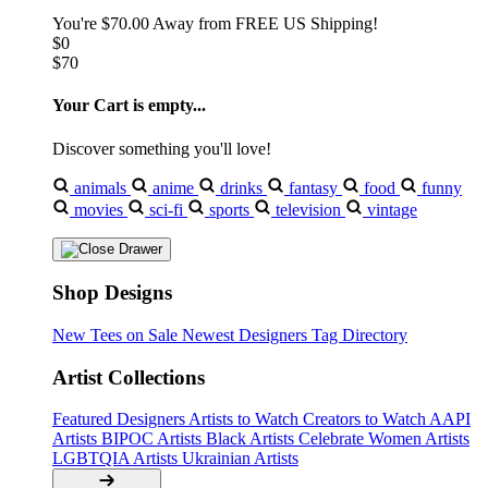
You're
$70.00
Away from
FREE US Shipping!
$0
$70
Your Cart is empty...
Discover something you'll love!
animals
anime
drinks
fantasy
food
funny
movies
sci-fi
sports
television
vintage
Shop Designs
New Tees on Sale
Newest Designers
Tag Directory
Artist Collections
Featured Designers
Artists to Watch
Creators to Watch
AAPI
Artists
BIPOC Artists
Black Artists
Celebrate Women Artists
LGBTQIA Artists
Ukrainian Artists