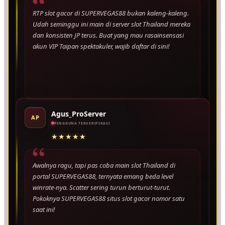
“
RTP slot gacor di SUPERVEGAS88 bukan kaleng-kaleng.
Udah seminggu ini main di server slot Thailand mereka
dan konsisten JP terus. Buat yang mau rasainsensasi
akun VIP Taipan spektakuler, wajib daftar di sini!
Agus_ProServer
AP
PENGGUNA TERVERIFIKASI
★★★★★
“
Awalnya ragu, tapi pas coba main slot Thailand di
portal SUPERVEGAS88, ternyata emang beda level
winrate-nya. Scatter sering turun berturut-turut.
Pokoknya SUPERVEGAS88 situs slot gacor nomor satu
saat ini!