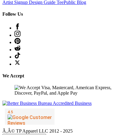
Artist Signup
Design Guide
TeePublic Blog
Follow Us
We Accept
Ã‚Â© TP Apparel LLC 2012 - 2025