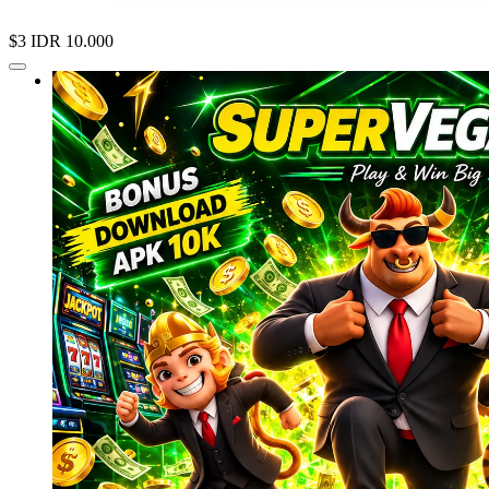
$3
IDR 10.000