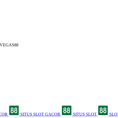
PERVEGAS88
COR
SITUS SLOT GACOR
SITUS SLOT
SLO