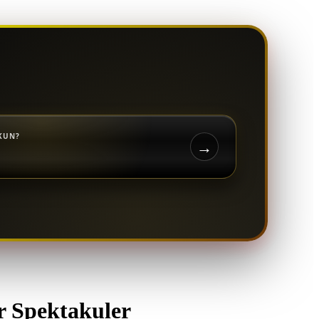
KUN?
→
r Spektakuler