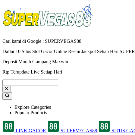
Cari kami di Google : SUPERVEGAS88
Daftar 10 Situs Slot Gacor Online Resmi Jackpot Setiap Hari SU
Deposit Murah Gampang Maxwin
Rtp Terupdate Live Setiap Hari
Explore Categories
Popular Products
LINK GACOR
SUPERVEGAS88
SITUS GA