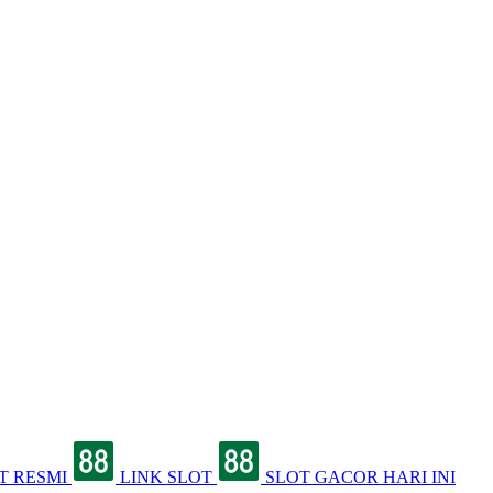
T RESMI
LINK SLOT
SLOT GACOR HARI INI