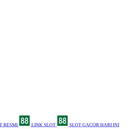
T RESMI
LINK SLOT
SLOT GACOR HARI INI