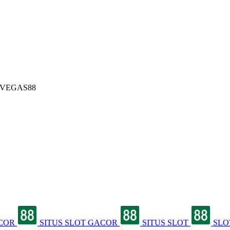
PERVEGAS88
COR
SITUS SLOT GACOR
SITUS SLOT
SLO