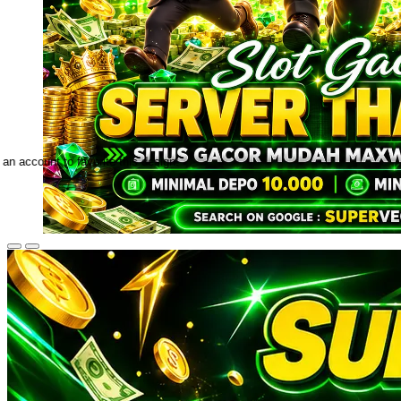
 an account to favorite this design!