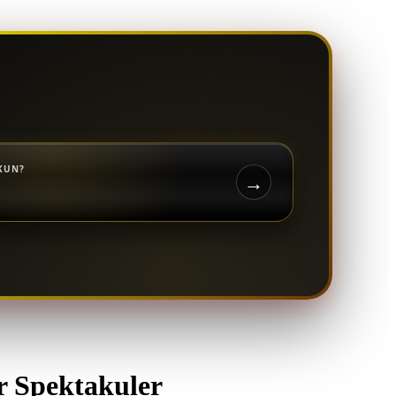
KUN?
→
r Spektakuler