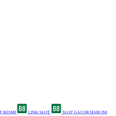
T RESMI
LINK SLOT
SLOT GACOR HARI INI