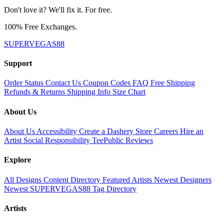
Don't love it? We'll fix it. For free.
100% Free Exchanges.
SUPERVEGAS88
Support
Order Status
Contact Us
Coupon Codes
FAQ
Free Shipping
Refunds & Returns
Shipping Info
Size Chart
About Us
About Us
Accessibility
Create a Dashery Store
Careers
Hire an
Artist
Social Responsibility
TeePublic Reviews
Explore
All Designs
Content Directory
Featured Artists
Newest Designers
Newest SUPERVEGAS88
Tag Directory
Artists