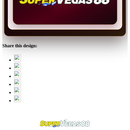
Share this design: