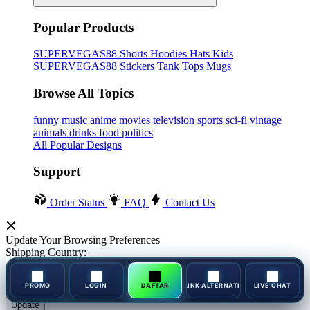
Popular Products
SUPERVEGAS88
Shorts
Hoodies
Hats
Kids
SUPERVEGAS88
Stickers
Tank Tops
Mugs
Browse All Topics
funny
music
anime
movies
television
sports
sci-fi
vintage
animals
drinks
food
politics
All Popular Designs
Support
Order Status
FAQ
Contact Us
Update Your Browsing Preferences
Shipping Country:
Currency:
PROMO
LOGIN
DAFTAR
LINK ALTERNATIF
LIVE CHAT