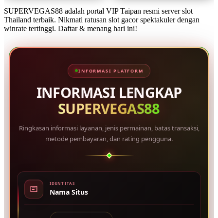
SUPERVEGAS88 adalah portal VIP Taipan resmi server slot
Thailand terbaik. Nikmati ratusan slot gacor spektakuler dengan
winrate tertinggi. Daftar & menang hari ini!
INFORMASI PLATFORM
INFORMASI LENGKAP
SUPERVEGAS88
Ringkasan informasi layanan, jenis permainan, batas transaksi,
metode pembayaran, dan rating pengguna.
IDENTITAS
Nama Situs