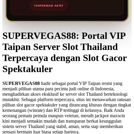
INFORMASI AKTIF
SUPERVEGAS88: Portal VIP
Taipan Server Slot Thailand
Terpercaya dengan Slot Gacor
Spektakuler
SUPERVEGAS88
hadir sebagai portal VIP Taipan resmi yang
menjadi pilihan utama para pecinta judi online di Indonesia,
menghadirkan akses eksklusif ke server slot Thailand berteknologi
mutakhir. Sebagai platform terpercaya, situs ini menawarkan ratusan
pilihan slot gacor spektakuler yang dirancang khusus dengan tingkat
kemenangan (winrate) dan RTP tertinggi di kelasnya. Baik Anda
seorang pemain pemula maupun veteran, meraih jackpot maxwin
kini menjadi semakin mudah dan transparan berkat keunggulan
sistem server Thailand yang stabil, aman, serta siap memberikan
sensasi bermain luar biasa setiap harinya.