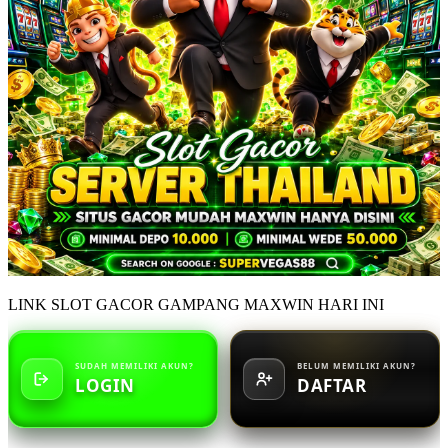
LINK SLOT GACOR GAMPANG MAXWIN HARI INI
SUDAH MEMILIKI AKUN?
BELUM MEMILIKI AKUN?
LOGIN
DAFTAR