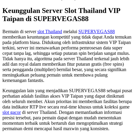
Keunggulan Server Slot Thailand VIP
Taipan di SUPERVEGAS88
Bermain di server
slot Thailand
melalui
SUPERVEGAS88
memberikan keuntungan kompetitif yang tidak dapat Anda temukan
pada platform biasa. Didukung oleh infrastruktur sistem VIP Taipan
terkini, server ini menawarkan performa pemrosesan data super
cepat tanpa lag, sehingga setiap putaran spin berjalan sangat mulus.
Tidak hanya itu, algoritma pada server Thailand terkenal jauh lebih
adil dan royal dalam memberikan fitur putaran gratis (free spins)
serta pengganda (multiplier) bernilai besar, yang secara signifikan
meningkatkan peluang pemain untuk membawa pulang
kemenangan fantastis.
Keunggulan lain yang menjadikan SUPERVEGAS88 sebagai pusat
perhatian adalah fasilitas akses VIP Taipan yang dapat dinikmati
oleh seluruh member. Akun prioritas ini memberikan fasilitas berupa
data indikator RTP live secara real-time khusus untuk koleksi game
slot gacor
di server Thailand. Dengan memanfaatkan informasi
presisi tersebut, para pemain dapat dengan mudah menentukan
momentum terbaik untuk bertaruh dan mengoptimalkan strategi
permainan demi mencapai hasil maxwin yang konsisten.