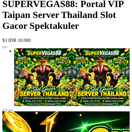
SUPERVEGAS88: Portal VIP
Taipan Server Thailand Slot
Gacor Spektakuler
$3
IDR 10.000