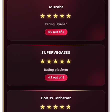
Murah!
Rating layanan
4.9 out of 5
SUPERVEGAS88
Rating platform
4.9 out of 5
Bonus Terbesar