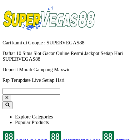
Cari kami di Google : SUPERVEGAS88
Daftar 10 Situs Slot Gacor Online Resmi Jackpot Setiap Hari
SUPERVEGAS88
Deposit Murah Gampang Maxwin
Rtp Terupdate Live Setiap Hari
Explore Categories
Popular Products