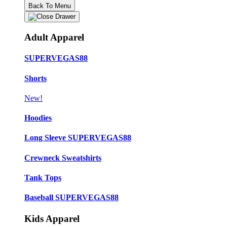
Back To Menu
Adult Apparel
SUPERVEGAS88
Shorts
New!
Hoodies
Long Sleeve SUPERVEGAS88
Crewneck Sweatshirts
Tank Tops
Baseball SUPERVEGAS88
Kids Apparel