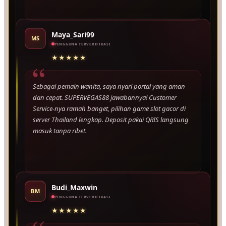
Maya_Sari99
MS
PENGGUNA TERVERIFIKASI
★★★★★
“
Sebagai pemain wanita, saya nyari portal yang aman
dan cepat. SUPERVEGAS88 jawabannya! Customer
Service-nya ramah banget, pilihan game slot gacor di
server Thailand lengkap. Deposit pakai QRIS langsung
masuk tanpa ribet.
Budi_Maxwin
BM
PENGGUNA TERVERIFIKASI
★★★★★