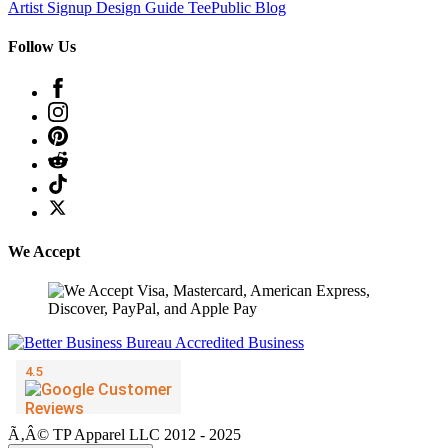
Artist Signup
Design Guide
TeePublic Blog
Follow Us
We Accept
Ã‚Â© TP Apparel LLC 2012 - 2025