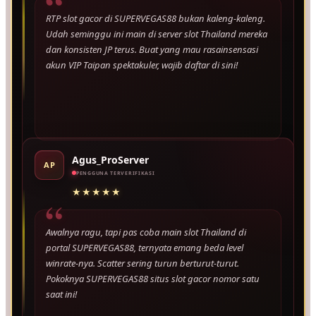
“
RTP slot gacor di SUPERVEGAS88 bukan kaleng-kaleng.
Udah seminggu ini main di server slot Thailand mereka
dan konsisten JP terus. Buat yang mau rasainsensasi
akun VIP Taipan spektakuler, wajib daftar di sini!
Agus_ProServer
AP
PENGGUNA TERVERIFIKASI
★★★★★
“
Awalnya ragu, tapi pas coba main slot Thailand di
portal SUPERVEGAS88, ternyata emang beda level
winrate-nya. Scatter sering turun berturut-turut.
Pokoknya SUPERVEGAS88 situs slot gacor nomor satu
saat ini!