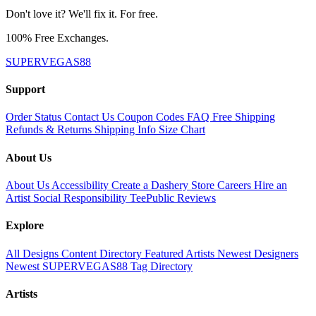
Don't love it? We'll fix it. For free.
100% Free Exchanges.
SUPERVEGAS88
Support
Order Status
Contact Us
Coupon Codes
FAQ
Free Shipping
Refunds & Returns
Shipping Info
Size Chart
About Us
About Us
Accessibility
Create a Dashery Store
Careers
Hire an
Artist
Social Responsibility
TeePublic Reviews
Explore
All Designs
Content Directory
Featured Artists
Newest Designers
Newest SUPERVEGAS88
Tag Directory
Artists