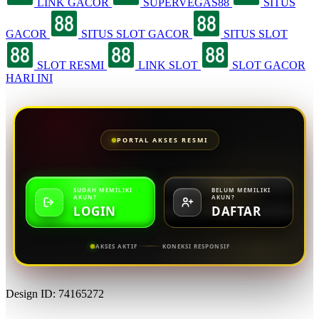
LINK GACOR
SUPERVEGAS88
SITUS
GACOR
SITUS SLOT GACOR
SITUS SLOT
SLOT RESMI
LINK SLOT
SLOT GACOR
HARI INI
PORTAL AKSES RESMI
SUDAH MEMILIKI
BELUM MEMILIKI
AKUN?
AKUN?
LOGIN
DAFTAR
AKSES AKTIF
KONEKSI RESPONSIF
Design ID: 74165272