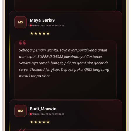
Maya_Sari99
MS
PENGGUNA TERVERIFIKASI
★★★★★
“
Sebagai pemain wanita, saya nyari portal yang aman
dan cepat. SUPERVEGAS88 jawabannya! Customer
Service-nya ramah banget, pilihan game slot gacor di
server Thailand lengkap. Deposit pakai QRIS langsung
masuk tanpa ribet.
Budi_Maxwin
BM
PENGGUNA TERVERIFIKASI
★★★★★