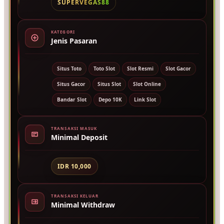
SUPERVEGAS88
KATEGORI
Jenis Pasaran
Situs Toto
Toto Slot
Slot Resmi
Slot Gacor
Situs Gacor
Situs Slot
Slot Online
Bandar Slot
Depo 10K
Link Slot
TRANSAKSI MASUK
Minimal Deposit
IDR 10,000
TRANSAKSI KELUAR
Minimal Withdraw