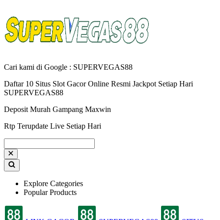
Cari kami di Google : SUPERVEGAS88
Daftar 10 Situs Slot Gacor Online Resmi Jackpot Setiap Hari
SUPERVEGAS88
Deposit Murah Gampang Maxwin
Rtp Terupdate Live Setiap Hari
Explore Categories
Popular Products