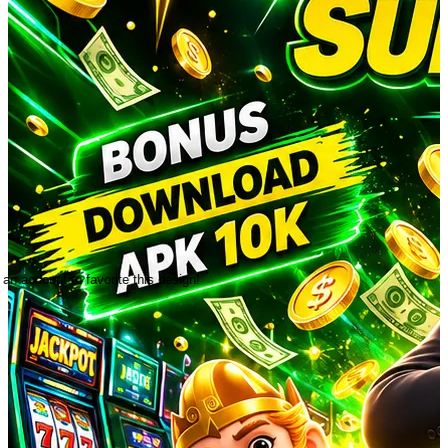
 an account to favorite this design!