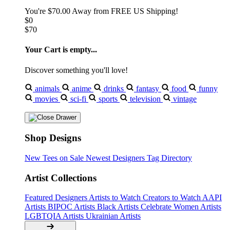
You're
$70.00
Away from
FREE US Shipping!
$0
$70
Your Cart is empty...
Discover something you'll love!
animals
anime
drinks
fantasy
food
funny
movies
sci-fi
sports
television
vintage
Shop Designs
New Tees on Sale
Newest Designers
Tag Directory
Artist Collections
Featured Designers
Artists to Watch
Creators to Watch
AAPI
Artists
BIPOC Artists
Black Artists
Celebrate Women Artists
LGBTQIA Artists
Ukrainian Artists