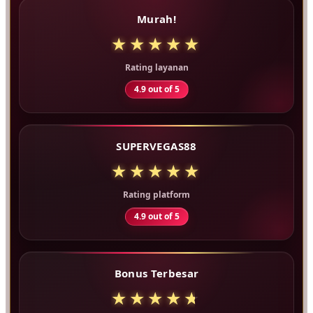
Murah!
Rating layanan
4.9 out of 5
SUPERVEGAS88
Rating platform
4.9 out of 5
Bonus Terbesar