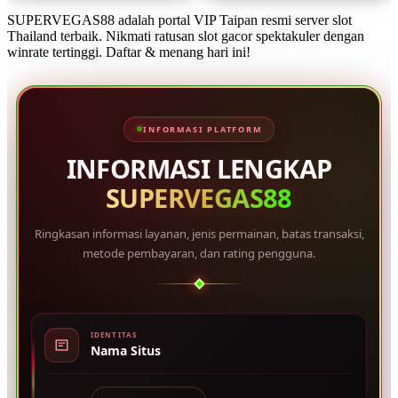
SUPERVEGAS88 adalah portal VIP Taipan resmi server slot
Thailand terbaik. Nikmati ratusan slot gacor spektakuler dengan
winrate tertinggi. Daftar & menang hari ini!
INFORMASI PLATFORM
INFORMASI LENGKAP
SUPERVEGAS88
Ringkasan informasi layanan, jenis permainan, batas transaksi,
metode pembayaran, dan rating pengguna.
IDENTITAS
Nama Situs