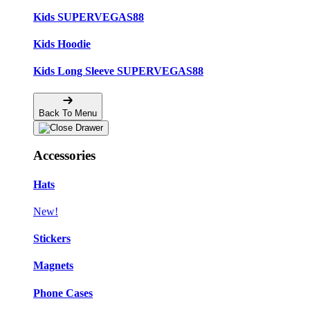
Kids SUPERVEGAS88
Kids Hoodie
Kids Long Sleeve SUPERVEGAS88
Back To Menu
Accessories
Hats
New!
Stickers
Magnets
Phone Cases