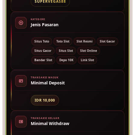
SUPERVEGAS88
KATEGORI
Jenis Pasaran
Situs Toto
Toto Slot
Slot Resmi
Slot Gacor
Situs Gacor
Situs Slot
Slot Online
Bandar Slot
Depo 10K
Link Slot
TRANSAKSI MASUK
Minimal Deposit
IDR 10,000
TRANSAKSI KELUAR
Minimal Withdraw