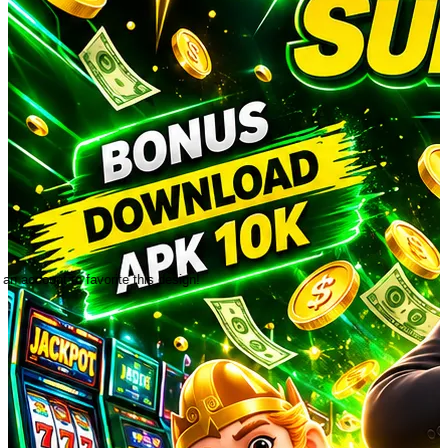
 an account to favorite this design!