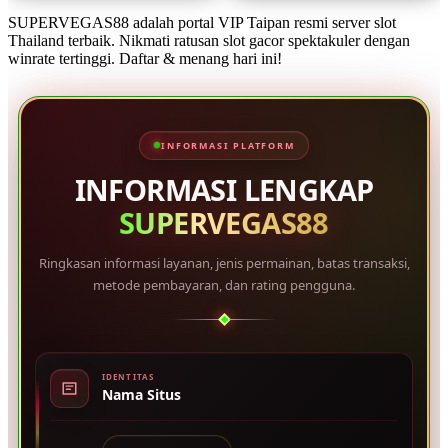
SUPERVEGAS88 adalah portal VIP Taipan resmi server slot
Thailand terbaik. Nikmati ratusan slot gacor spektakuler dengan
winrate tertinggi. Daftar & menang hari ini!
INFORMASI PLATFORM
INFORMASI LENGKAP
SUPERVEGAS88
Ringkasan informasi layanan, jenis permainan, batas transaksi,
metode pembayaran, dan rating pengguna.
IDENTITAS
Nama Situs