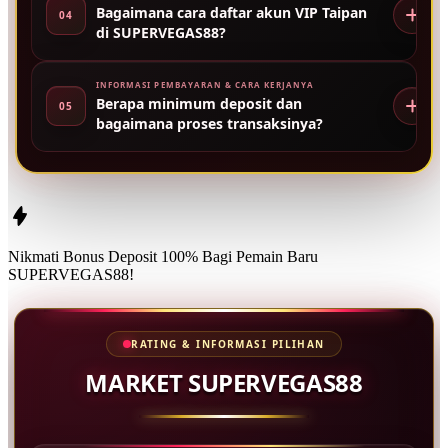
Bagaimana cara daftar akun VIP Taipan
04
di SUPERVEGAS88?
INFORMASI PEMBAYARAN & CARA KERJANYA
Berapa minimum deposit dan
05
bagaimana proses transaksinya?
Nikmati
Bonus Deposit 100%
Bagi Pemain Baru
SUPERVEGAS88!
RATING & INFORMASI PILIHAN
MARKET SUPERVEGAS88