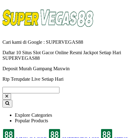
Cari kami di Google : SUPERVEGAS88
Daftar 10 Situs Slot Gacor Online Resmi Jackpot Setiap Hari
SUPERVEGAS88
Deposit Murah Gampang Maxwin
Rtp Terupdate Live Setiap Hari
Explore Categories
Popular Products