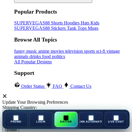
Popular Products
SUPERVEGAS88
Shorts
Hoodies
Hats
Kids
SUPERVEGAS88
Stickers
Tank Tops
Mugs
Browse All Topics
funny
music
anime
movies
television
sports
sci-fi
vintage
animals
drinks
food
politics
All Popular Designs
Support
Order Status
FAQ
Contact Us
Update Your Browsing Preferences
Shipping Country:
Currency:
PROMO
LOGIN
DAFTAR
LINK ALTERNATIF
LIVE CHAT