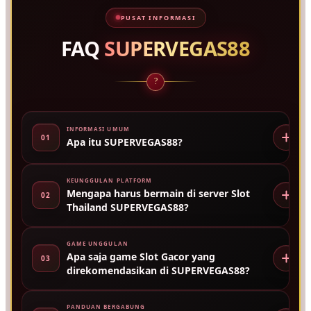
PUSAT INFORMASI
FAQ
SUPERVEGAS88
?
INFORMASI UMUM
01
Apa itu SUPERVEGAS88?
KEUNGGULAN PLATFORM
Mengapa harus bermain di server Slot
02
Thailand SUPERVEGAS88?
GAME UNGGULAN
Apa saja game Slot Gacor yang
03
direkomendasikan di SUPERVEGAS88?
PANDUAN BERGABUNG