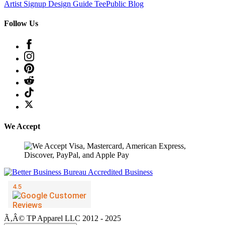
Artist Signup
Design Guide
TeePublic Blog
Follow Us
We Accept
Ã‚Â© TP Apparel LLC 2012 - 2025