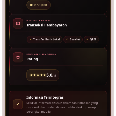
IDR 50,000
METODE TRANSAKSI
Transaksi Pembayaran
Transfer Bank Lokal
E-wallet
QRIS
PENILAIAN PENGGUNA
Rating
5.0
★
★
★
★
★
/ 5
Informasi Terintegrasi
Seluruh informasi disusun dalam satu tampilan yang
✓
responsif dan mudah dibaca melalui desktop maupun
perangkat mobile.